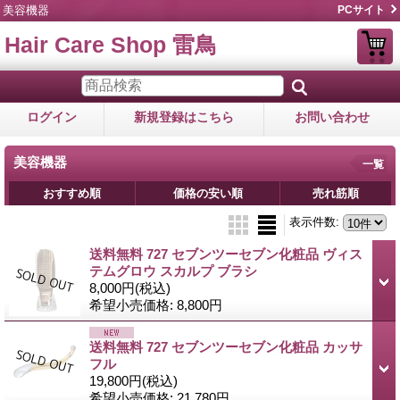
美容機器
PCサイト
Hair Care Shop 雷鳥
ログイン
新規登録はこちら
お問い合わせ
美容機器
一覧
おすすめ順
価格の安い順
売れ筋順
表示件数
:
送料無料 727 セブンツーセブン化粧品 ヴィス
テムグロウ スカルプ ブラシ
8,000円
(税込)
希望小売価格
:
8,800円
送料無料 727 セブンツーセブン化粧品 カッサ
フル
19,800円
(税込)
希望小売価格
:
21,780円