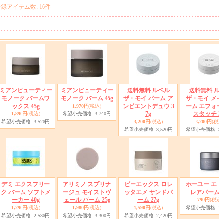
登録アイテム数
:
16件
ミアンビューティー
ミアンビューティー
送料無料 ルベル
送料無料 
モノーク バームワ
モノーク バーム 45g
ザ・モイ バーム ア
ザ・モイ メ
ックス 45g
ンビエントデュウ 3
ーム エフォ
1,970円
(税込)
7g
スタッチ 3
1,890円
(税込)
希望小売価格
:
3,740円
希望小売価格
:
3,520円
3,200円
(税込)
3,200円
(税
希望小売価格
:
3,520円
希望小売価格
:
デミ エクスフリー
アリミノ スプリナ
ビーエックス ロレ
ホーユー エ
ク バーム ソフトメ
ージュ モイストヴ
ッタエメ サンドバ
レアバーム 
ーカー 40g
ェール バーム 25g
ーム 27g
790円
(税込
1,290円
(税込)
1,980円
(税込)
1,590円
(税込)
希望小売価格
:
希望小売価格
:
2,530円
希望小売価格
:
3,300円
希望小売価格
:
2,420円