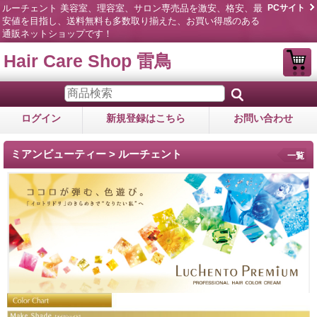
ルーチェント 美容室、理容室、サロン専売品を激安、格安、最
PCサイト
安値を目指し、送料無料も多数取り揃えた、お買い得感のある
通販ネットショップです！
Hair Care Shop 雷鳥
ログイン
新規登録はこちら
お問い合わせ
ミアンビューティー > ルーチェント
一覧