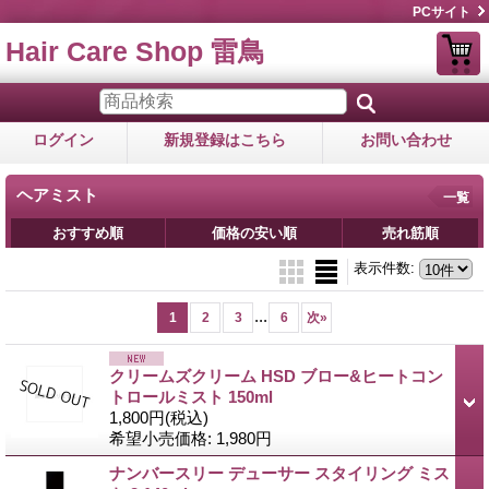
PCサイト
Hair Care Shop 雷鳥
ログイン
新規登録はこちら
お問い合わせ
ヘアミスト
一覧
おすすめ順
価格の安い順
売れ筋順
表示件数
:
...
1
2
3
6
次
»
クリームズクリーム HSD ブロー&ヒートコン
トロールミスト 150ml
1,800円
(税込)
希望小売価格
:
1,980円
ナンバースリー デューサー スタイリング ミス