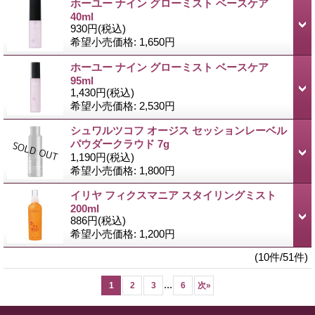
ホーユー ナイン グローミスト ベースケア
40ml
930円
(税込)
希望小売価格
:
1,650円
ホーユー ナイン グローミスト ベースケア
95ml
1,430円
(税込)
希望小売価格
:
2,530円
シュワルツコフ オージス セッションレーベル
パウダークラウド 7g
1,190円
(税込)
希望小売価格
:
1,800円
イリヤ フィクスマニア スタイリングミスト
200ml
886円
(税込)
希望小売価格
:
1,200円
(10件/51件)
...
1
2
3
6
次
»