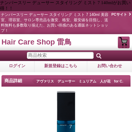
ナンバースリー デューサー スタイリング ミスト 7 140mlがお買い
得！！
ナンバースリー デューサー スタイリング ミスト 7 140ml 美容
PCサイト
室、理容室、サロン専売品を激安、格安、最安値を目指し、送
料無料も多数取り揃えた、お買い得感のある通販ネットショッ
プ！
Hair Care Shop 雷鳥
ログイン
新規登録はこちら
お問い合わせ
商品詳細
アヴァリス デューサー ミュリアム 人が花 for C.