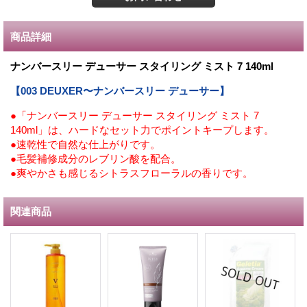
商品詳細
ナンバースリー デューサー スタイリング ミスト 7 140ml
【003 DEUXER〜ナンバースリー デューサー】
●「ナンバースリー デューサー スタイリング ミスト 7
140ml」は、ハードなセット力でポイントキープします。
●速乾性で自然な仕上がりです。
●毛髪補修成分のレブリン酸を配合。
●爽やかさも感じるシトラスフローラルの香りです。
関連商品