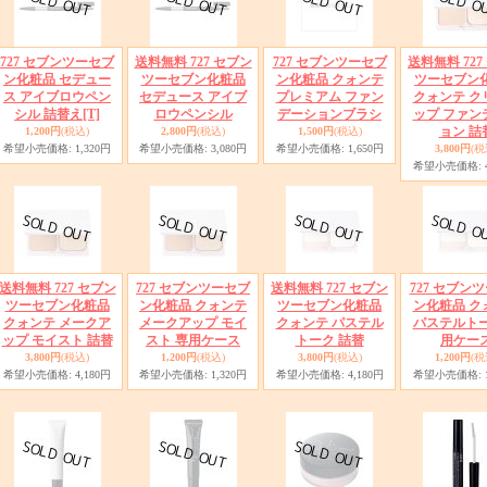
727 セブンツーセブ
送料無料 727 セブン
727 セブンツーセブ
送料無料 727
ン化粧品 セデュー
ツーセブン化粧品
ン化粧品 クォンテ
ツーセブン
ス アイブロウペン
セデュース アイブ
プレミアム ファン
クォンテ ク
シル 詰替え
[T]
ロウペンシル
デーションブラシ
ップ ファン
ョン 詰
1,200円
(税込)
2,800円
(税込)
1,500円
(税込)
希望小売価格
:
1,320円
希望小売価格
:
3,080円
希望小売価格
:
1,650円
3,800円
(税
希望小売価格
:
送料無料 727 セブン
727 セブンツーセブ
送料無料 727 セブン
727 セブン
ツーセブン化粧品
ン化粧品 クォンテ
ツーセブン化粧品
ン化粧品 ク
クォンテ メークア
メークアップ モイ
クォンテ パステル
パステルト
ップ モイスト 詰替
スト 専用ケース
トーク 詰替
用ケー
3,800円
(税込)
1,200円
(税込)
3,800円
(税込)
1,200円
(税
希望小売価格
:
4,180円
希望小売価格
:
1,320円
希望小売価格
:
4,180円
希望小売価格
: