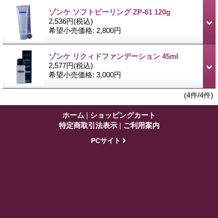
ゾンケ ソフトピーリング ZP-61 120g
2,536円
(税込)
希望小売価格
:
2,800円
ゾンケ リクィドファンデーション 45ml
2,577円
(税込)
希望小売価格
:
3,000円
(4件/4件)
ホーム
|
ショッピングカート
特定商取引法表示
|
ご利用案内
PCサイト