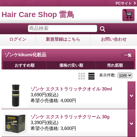
PCサイト
Hair Care Shop 雷鳥
ログイン
新規登録はこちら
お問い合わせ
ゾンケkikumi化粧品
一覧
おすすめ順
価格の安い順
売れ筋順
表示件数
:
ゾンケ エクストラリッチクオイル 30ml
3,690円
(税込)
希望小売価格
:
4,000円
ゾンケ エクストラリッチクリーム 30g
3,390円
(税込)
希望小売価格
:
3,600円