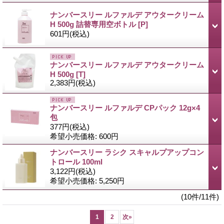
ナンバースリー ルファルデ アウタークリーム
H 500g 詰替専用空ボトル
[P]
601円
(税込)
ナンバースリー ルファルデ アウタークリーム
H 500g
[T]
2,383円
(税込)
ナンバースリー ルファルデ CPパック 12g×4
包
377円
(税込)
希望小売価格
:
600円
ナンバースリー ラシク スキャルプアップコン
トロール 100ml
3,122円
(税込)
希望小売価格
:
5,250円
(10件/11件)
1
2
次
»