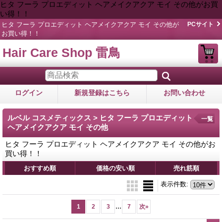
ヒタ フーラ プロエディット ヘアメイクアクア モイ その他がお買
い得！！
ヒタ フーラ プロエディット ヘアメイクアクア モイ その他が
PCサイト
お買い得！！
Hair Care Shop 雷鳥
ログイン
新規登録はこちら
お問い合わせ
ルベル コスメティックス > ヒタ フーラ プロエディット
一覧
ヘアメイクアクア モイ その他
ヒタ フーラ プロエディット ヘアメイクアクア モイ その他がお
買い得！！
おすすめ順
価格の安い順
売れ筋順
表示件数
:
...
1
2
3
7
次
»