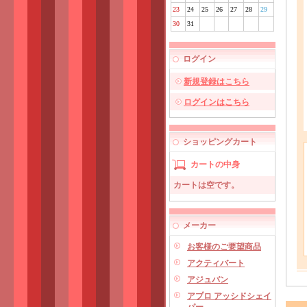
23
24
25
26
27
28
29
30
31
ログイン
新規登録はこちら
ログインはこちら
ショッピングカート
カートの中身
カートは空です。
メーカー
お客様のご要望商品
アクティバート
アジュバン
アプロ アッシドシェイ