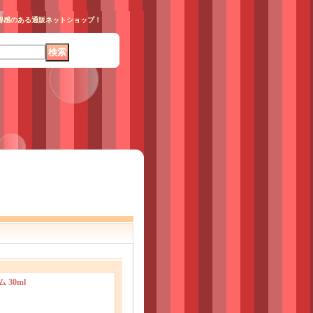
い得感のある通販ネットショップ！
30ml