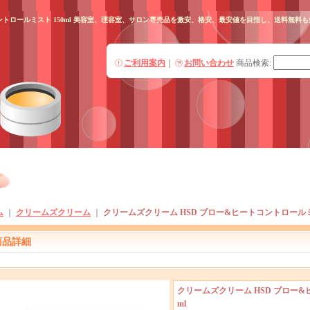
コントロールミスト 150ml 美容室、理容室、サロン専売品を激安、格安、最安値を目指し、送料無
ご利用案内
｜
お問い合わせ
商品検索
:
ム
｜
クリームズクリーム
｜
クリームズクリーム HSD ブロー&ヒートコントロールミス
商品詳細
クリームズクリーム HSD ブロー&
ml