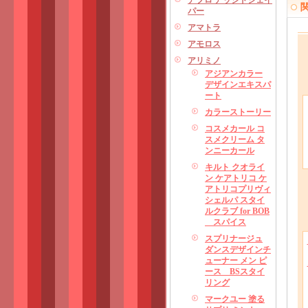
アプロ アッシドシェイ
パー
アマトラ
アモロス
アリミノ
アジアンカラー
デザインエキスパ
ート
カラーストーリー
コスメカール コ
スメクリーム タ
ンニーカール
キルト クオライ
ン ケアトリコ ケ
アトリコプリヴィ
シェルパ スタイ
ルクラブ for BOB
スパイス
スプリナージュ
ダンスデザインチ
ューナー メン ピ
ース BSスタイ
リング
マークユー 塗る