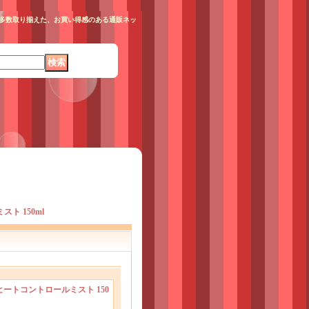
料も多数取り揃えた、お買い得感のある通販ネッ
ト 150ml
ヒートコントロールミスト 150