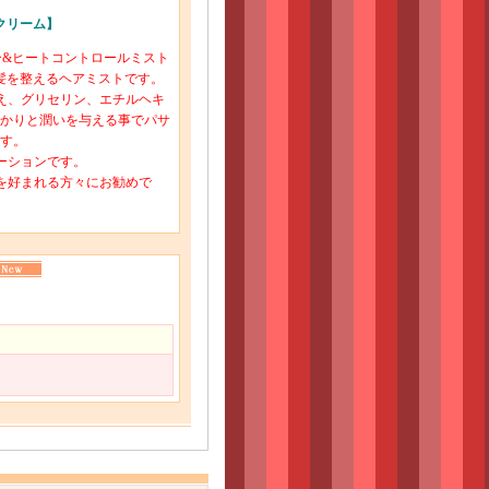
ズクリーム】
ロー&ヒートコントロールミスト
た髪を整えるヘアミストです。
え、グリセリン、エチルヘキ
かりと潤いを与える事でパサ
す。
ーションです。
を好まれる方々にお勧めで