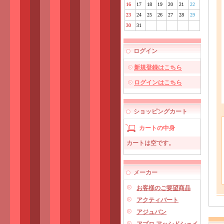
16
17
18
19
20
21
22
23
24
25
26
27
28
29
30
31
ログイン
新規登録はこちら
ログインはこちら
ショッピングカート
カートの中身
カートは空です。
メーカー
お客様のご要望商品
アクティバート
アジュバン