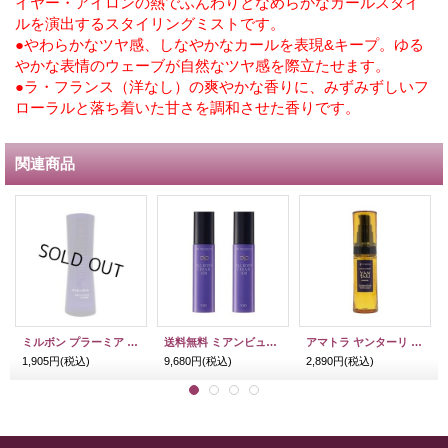
イヤー・アイロンの熱でふんわりとなめらかなカールスタイ
ルを演出するスタイリングミストです。
●やわらかなツヤ感、しなやかなカールを表現&キープ。ゆる
やかな表情のウェーブが自然なツヤ感を際立たせます。
●ラ・フランス（洋なし）の爽やかな香りに、みずみずしいフ
ローラルと落ち着いた甘さを調和させた香りです。
関連商品
ミルボン プラーミア モイスチュアリフター 100ml
送料無料 ミアンビューティー ハーブマジック オールボディクリーム108 40g 2本セット
アマトラ ヤンターリ 50ml
1,905円
(税込)
9,680円
(税込)
2,890円
(税込)