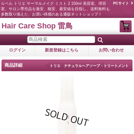
ルベル トリエ サーマルメイク ミスト 2 150ml 美容室、理容
PCサイト
室、サロン専売品を激安、格安、最安値を目指し、送料無料も
多数取り揃えた、お買い得感のある通販ネットショップ！
Hair Care Shop 雷鳥
ログイン
新規登録はこちら
お問い合わせ
商品詳細
トリエ ナチュラルヘアソープ・トリートメント