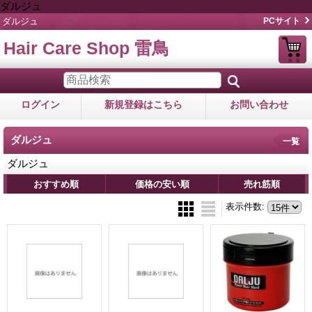
ダルジュ
ダルジュ
PCサイト
Hair Care Shop 雷鳥
ログイン
新規登録はこちら
お問い合わせ
ダルジュ
一覧
ダルジュ
おすすめ順
価格の安い順
売れ筋順
表示件数
: