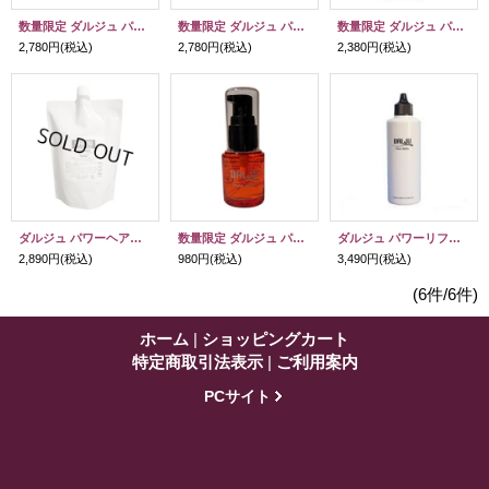
数量限定 ダルジュ パワーヘアソープ 300ml
数量限定 ダルジュ パワーヘアソープ 600ml
数量限定 ダルジュ パワーヘアマスク 290g
2,780円
(税込)
2,780円
(税込)
2,380円
(税込)
ダルジュ パワーヘアマスク 600g
数量限定 ダルジュ パワーリファイン 30ml
ダルジュ パワーリファイン 110ml
2,890円
(税込)
980円
(税込)
3,490円
(税込)
(6件/6件)
ホーム
|
ショッピングカート
特定商取引法表示
|
ご利用案内
PCサイト