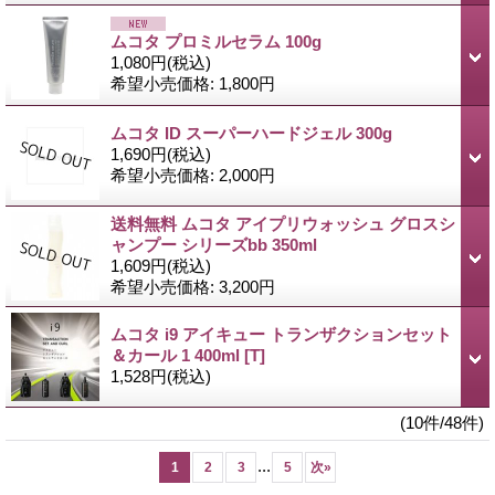
ムコタ プロミルセラム 100g
1,080円
(税込)
希望小売価格
:
1,800円
ムコタ ID スーパーハードジェル 300g
1,690円
(税込)
希望小売価格
:
2,000円
送料無料 ムコタ アイプリウォッシュ グロスシ
ャンプー シリーズbb 350ml
1,609円
(税込)
希望小売価格
:
3,200円
ムコタ i9 アイキュー トランザクションセット
＆カール 1 400ml
[T]
1,528円
(税込)
(10件/48件)
...
1
2
3
5
次
»