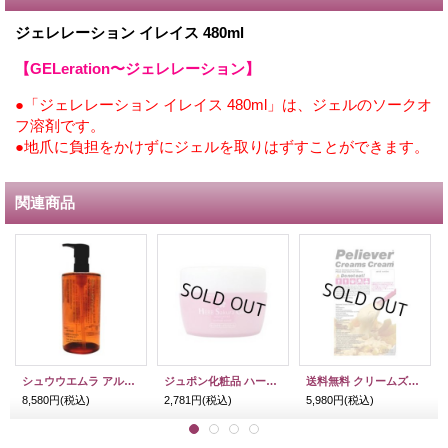
ジェレレーション イレイス 480ml
【GELeration〜ジェレレーション】
●「ジェレレーション イレイス 480ml」は、ジェルのソークオ
フ溶剤です。
●地爪に負担をかけずにジェルを取りはずすことができます。
関連商品
シュウウエムラ アルティム8 スブリム ビューティ クレンジング オイル 450ml
ジュポン化粧品 ハーブサクラゲル 60g
送料無料 クリームズクリーム ピリーバー 1000g
8,580円
(税込)
2,781円
(税込)
5,980円
(税込)