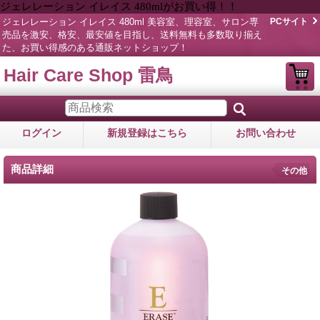
ジェレレーション イレイス 480mlがお買い得！！
ジェレレーション イレイス 480ml 美容室、理容室、サロン専
PCサイト
売品を激安、格安、最安値を目指し、送料無料も多数取り揃え
た、お買い得感のある通販ネットショップ！
Hair Care Shop 雷鳥
ログイン
新規登録はこちら
お問い合わせ
商品詳細
その他