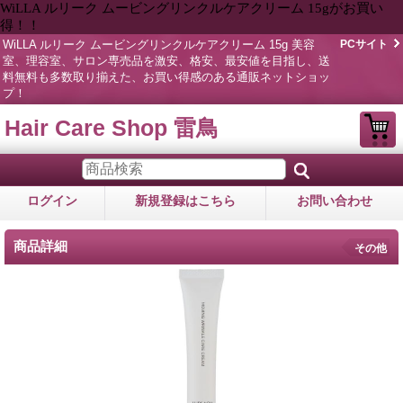
WiLLA ルリーク ムービングリンクルケアクリーム 15gがお買い
得！！
WiLLA ルリーク ムービングリンクルケアクリーム 15g 美容
PCサイト
室、理容室、サロン専売品を激安、格安、最安値を目指し、送
料無料も多数取り揃えた、お買い得感のある通販ネットショッ
プ！
Hair Care Shop 雷鳥
ログイン
新規登録はこちら
お問い合わせ
商品詳細
その他