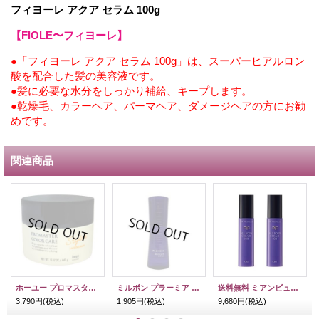
フィヨーレ アクア セラム 100g
【FIOLE〜フィヨーレ】
●「フィヨーレ アクア セラム 100g」は、スーパーヒアルロン
酸を配合した髪の美容液です。
●髪に必要な水分をしっかり補給、キープします。
●乾燥毛、カラーヘア、パーマヘア、ダメージヘアの方にお勧
めです。
関連商品
ホーユー プロマスターカラーケア スタイリッシュ ラスティングマスク 440g
ミルボン プラーミア モイスチュアリフター 100ml
送料無料 ミアンビューティー ハーブマジック オールボディクリーム108 40g 2本セット
3,790円
(税込)
1,905円
(税込)
9,680円
(税込)