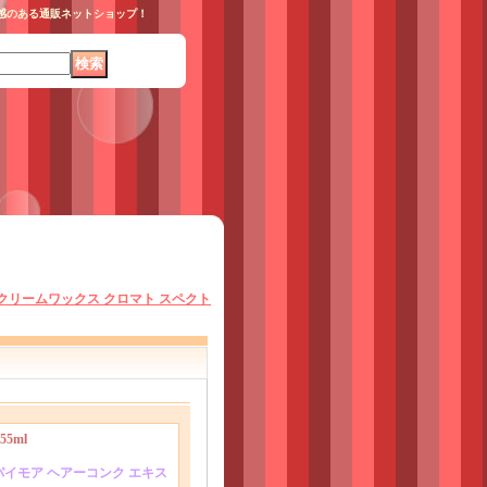
得感のある通販ネットショップ！
クリームワックス クロマト スペクト
5ml
ra〜パイモア ヘアーコンク エキス