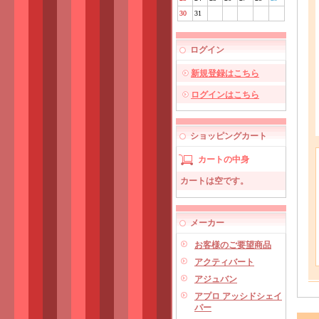
30
31
ログイン
新規登録はこちら
ログインはこちら
ショッピングカート
カートの中身
カートは空です。
メーカー
お客様のご要望商品
アクティバート
アジュバン
アプロ アッシドシェイ
パー