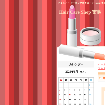
パイモア ヘアーコンクエキストラ 155m
Hair Care Shop 雷鳥
カレンダー
ホー
ラム
2026年8月
次月»
日
月
火
水
木
金
土
1
2
3
4
5
6
7
8
9
10
11
12
13
14
15
16
17
18
19
20
21
22
23
24
25
26
27
28
29