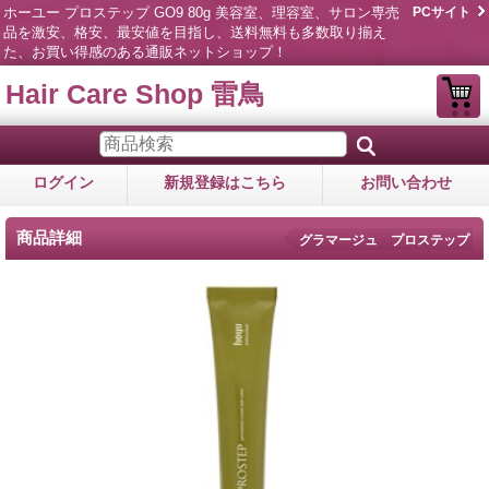
ホーユー プロステップ GO9 80g 美容室、理容室、サロン専売
PCサイト
品を激安、格安、最安値を目指し、送料無料も多数取り揃え
た、お買い得感のある通販ネットショップ！
Hair Care Shop 雷鳥
ログイン
新規登録はこちら
お問い合わせ
商品詳細
グラマージュ プロステップ