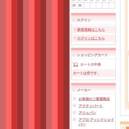
30
31
ログイン
新規登録はこちら
ログインはこちら
ショッピングカート
カートの中身
カートは空です。
メーカー
お客様のご要望商品
アクティバート
アジュバン
アプロ アッシドシェイ
パー