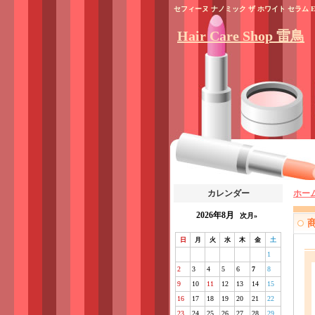
セフィーヌ ナノミック ザ ホワイト セラ
Hair Care Shop 雷鳥
カレンダー
ホー
2026年8月
次月»
日
月
火
水
木
金
土
1
2
3
4
5
6
7
8
9
10
11
12
13
14
15
16
17
18
19
20
21
22
23
24
25
26
27
28
29