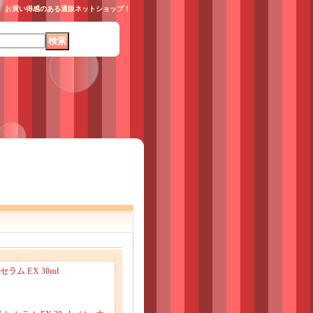
えた、お買い得感のある通販ネットショップ！
ラム EX 30ml