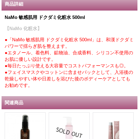
商品詳細
NaMo 敏感肌用 ドクダミ化粧水 500ml
【NaMo 化粧水】
●「NaMo 敏感肌用 ドクダミ化粧水 500ml」は、和漢ドクダミ
パワーで揺らぎ肌を整えます。
●エタノール、着色料、鉱物油、合成香料、シリコン不使用の
お肌に優しい設計です。
●毎日たっぷり使える大容量でコストパフォーマンスも◎。
●フェイスマスクやコットンに含ませパックとして、入浴後の
乾燥しやすい体や日差しを浴びた後のボディーケアとしても
お勧めです。
関連商品