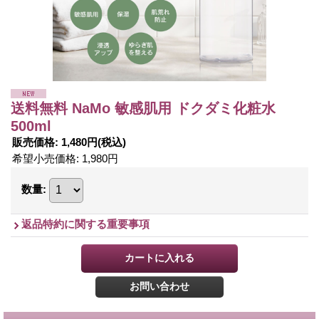
送料無料 NaMo 敏感肌用 ドクダミ化粧水
500ml
販売価格
:
1,480円
(税込)
希望小売価格
:
1,980円
数量
:
返品特約に関する重要事項