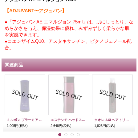
【ADJUVANT〜アジュバン】
●「アジュバン AE エマルジョン 75ml」は、肌にしっとり、な
めらかさを与え、保湿効果に優れ、みずみずしく柔らかな肌
を実感できます。
●コエンザイムQ10、アスタキサンチン、ピクノジェノール配
合。
関連商品
ミルボン プラーミア モイスチュアリフター 100ml
エステシモ ヘッドスパ シャンプー タイムレス 200ml
クオレ AXI ヘアトリートメントミスト 200g
1,905円
(税込)
2,648円
(税込)
1,823円
(税込)