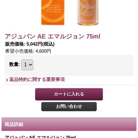
アジュバン AE エマルジョン 75ml
販売価格
:
5,042円
(税込)
希望小売価格
:
4,600円
数量
:
返品特約に関する重要事項
商品詳細
アジュバン AE エマルジョン 75ml