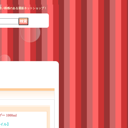
お買い得感のある通販ネットショップ！
 1000ml
オイル】