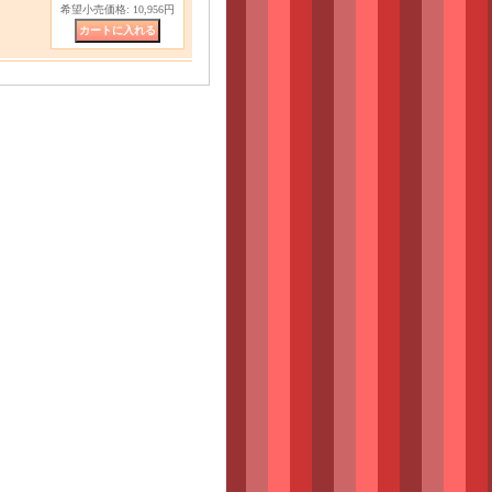
希望小売価格
:
10,956円