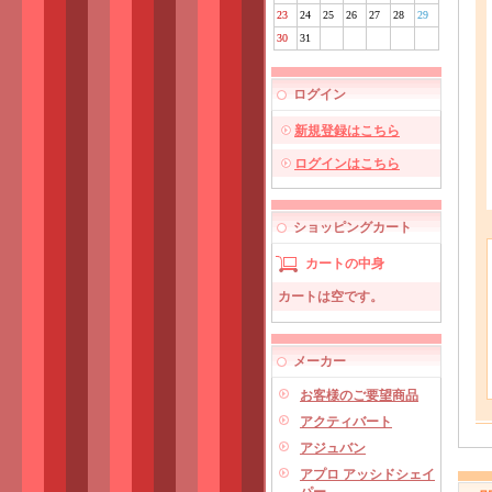
23
24
25
26
27
28
29
30
31
ログイン
新規登録はこちら
ログインはこちら
ショッピングカート
カートの中身
カートは空です。
メーカー
お客様のご要望商品
アクティバート
アジュバン
アプロ アッシドシェイ