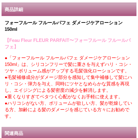
商品詳細
フォーフルール フルールパフェ ダメージケアローション
150ml
【Feau Fleur FLEUR PARFAIT〜フォーフルール フルールパ
フェ】
●「フォーフルール フルールパフェ ダメージケアローション
150ml」は、シリコンフリーで髪に重さを与えずハリ・コシ・
ツヤ・ボリューム感がアップする毛髪強化ローションです。
●毛髪補修成分がダメージ部分を感知して集中補修して髪にハ
リ・コシ・弾力を与え、同時にツヤとなめらかな質感を再現
し、エイジングによる髪密度の減少を解消します。
●重くなりすぎてベタつく心配がなくお手軽に使えます。
●ハリコシがない方、ボリュームが欲しい方、髪が乾燥してい
る方、加齢による髪のダメージを感じている方々にお勧めで
す。
関連商品