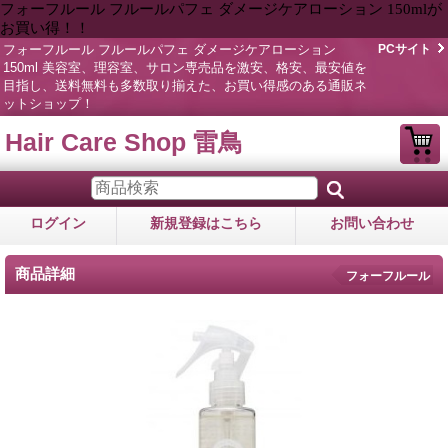
フォーフルール フルールパフェ ダメージケアローション 150mlが
お買い得！！
フォーフルール フルールパフェ ダメージケアローション
PCサイト
150ml 美容室、理容室、サロン専売品を激安、格安、最安値を
目指し、送料無料も多数取り揃えた、お買い得感のある通販ネ
ットショップ！
Hair Care Shop 雷鳥
ログイン
新規登録はこちら
お問い合わせ
商品詳細
フォーフルール