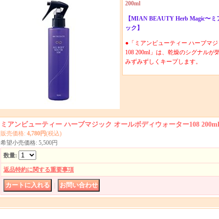
200ml
【MIAN BEAUTY Herb Mag
ック】
●「ミアンビューティー ハーブマジ
108 200ml」は、乾燥のシグナ
みずみずしくキープします。
ミアンビューティー ハーブマジック オールボディウォーター108 200m
販売価格
:
4,780円
(税込)
希望小売価格
:
5,500円
数量
:
返品特約に関する重要事項
｜