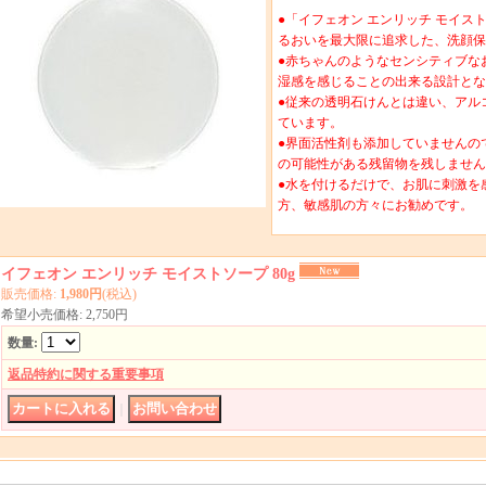
●「イフェオン エンリッチ モイスト
るおいを最大限に追求した、洗顔保
●赤ちゃんのようなセンシティブな
湿感を感じることの出来る設計とな
●従来の透明石けんとは違い、アル
ています。
●界面活性剤も添加していませんの
の可能性がある残留物を残しません
●水を付けるだけで、お肌に刺激を
方、敏感肌の方々にお勧めです。
イフェオン エンリッチ モイストソープ 80g
販売価格
:
1,980円
(税込)
希望小売価格
:
2,750円
数量
:
返品特約に関する重要事項
｜