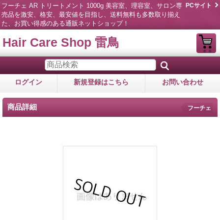
フーチェ AR トリートメント 1000g 美容室、理容室、サロン専
PCサイト
売品を激安、格安、最安値を目指し、送料無料も多数取り揃え
た、お買い得感のある通販ネットショップ！
Hair Care Shop 雷鳥
ログイン
新規登録はこちら
お問い合わせ
商品詳細
フーチェ