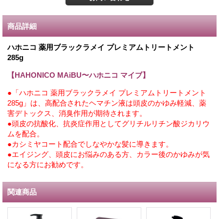
商品詳細
ハホニコ 薬用ブラックラメイ プレミアムトリートメント
285g
【HAHONICO MAiBU〜ハホニコ マイブ】
●「ハホニコ 薬用ブラックラメイ プレミアムトリートメント
285g」は、高配合されたヘマチン液は頭皮のかゆみ軽減、薬
害デトックス、消臭作用が期待されます。
●頭皮の抗酸化、抗炎症作用としてグリチルリチン酸ジカリウ
ムを配合。
●カシミヤコート配合でしなやかな髪に導きます。
●エイジング、頭皮にお悩みのある方、カラー後のかゆみが気
になる方にお勧めです。
関連商品