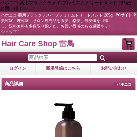
ハホニコ 薬用ブラックラメイ プレミアムトリートメント 285gが
お買い得！！
ハホニコ 薬用ブラックラメイ プレミアムトリートメント 285g
PCサイト
美容室、理容室、サロン専売品を激安、格安、最安値を目指
し、送料無料も多数取り揃えた、お買い得感のある通販ネット
ショップ！
Hair Care Shop 雷鳥
ログイン
新規登録はこちら
お問い合わせ
商品詳細
ハホニコ