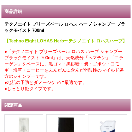
商品詳細
テクノエイト ブリーズベール ロハス ハーブ シャンプー ブラ
ックモイスト 700ml
【Techno Eight LOHAS Herb〜テクノエイト ロハスハーブ】
●「テクノエイト ブリーズベール ロハス ハーブ シャンプー
ブラックモイスト 700ml」は、天然成分「ヘマチン」「コラ
ーゲン」をベースに、黒ゴマ・黒砂糖・炭・ゴボウ・ヨモ
ギ・海草・コーヒーをふんだんに含んだ弱酸性のマイルド処
方のシャンプーです。
●地肌の予防とダメージケアに最適です。
●しっとり艶タイプです。
関連商品