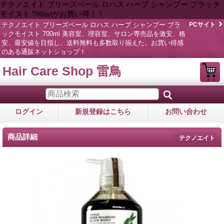
テクノエイト ブリーズベール ロハス ハーブ シャンプー ブラック
モイスト 700mlがお買い得！！
テクノエイト ブリーズベール ロハス ハーブ シャンプー ブラ
PCサイト
ックモイスト 700ml 美容室、理容室、サロン専売品を激安、格
安、最安値を目指し、送料無料も多数取り揃えた、お買い得感
のある通販ネットショップ！
Hair Care Shop 雷鳥
ログイン
新規登録はこちら
お問い合わせ
商品詳細
テクノエイト