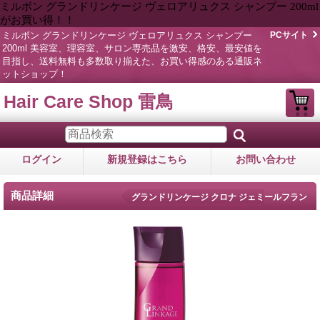
ミルボン グランドリンケージ ヴェロアリュクス シャンプー 200ml
がお買い得！！
ミルボン グランドリンケージ ヴェロアリュクス シャンプー
PCサイト
200ml 美容室、理容室、サロン専売品を激安、格安、最安値を
目指し、送料無料も多数取り揃えた、お買い得感のある通販ネ
ットショップ！
Hair Care Shop 雷鳥
ログイン
新規登録はこちら
お問い合わせ
商品詳細
グランドリンケージ クロナ ジェミールフラン