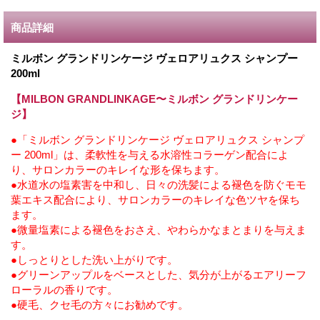
商品詳細
ミルボン グランドリンケージ ヴェロアリュクス シャンプー
200ml
【MILBON GRANDLINKAGE〜ミルボン グランドリンケー
ジ】
●「ミルボン グランドリンケージ ヴェロアリュクス シャンプ
ー 200ml」は、柔軟性を与える水溶性コラーゲン配合によ
り、サロンカラーのキレイな形を保ちます。
●水道水の塩素害を中和し、日々の洗髪による褪色を防ぐモモ
葉エキス配合により、サロンカラーのキレイな色ツヤを保ち
ます。
●微量塩素による褪色をおさえ、やわらかなまとまりを与えま
す。
●しっとりとした洗い上がりです。
●グリーンアップルをベースとした、気分が上がるエアリーフ
ローラルの香りです。
●硬毛、クセ毛の方々にお勧めです。